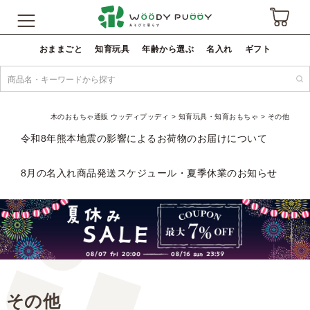
おままごと
知育玩具
年齢から選ぶ
名入れ
ギフト
木のおもちゃ通販 ウッディプッディ
知育玩具・知育おもちゃ
その他
令和8年熊本地震の影響によるお荷物のお届けについて
8月の名入れ商品発送スケジュール・夏季休業のお知らせ
その他