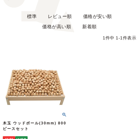
標準
レビュー順
価格が安い順
価格が高い順
新着順
1
件中
1
-
1
件表示
木玉 ウッドボール(30mm) 800
ピースセット