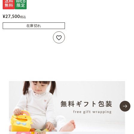
¥
27,500
税込
在庫切れ