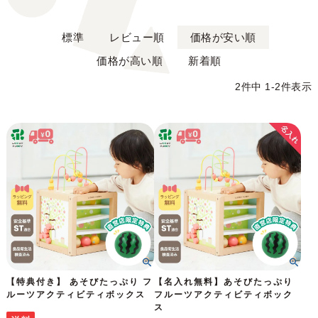
標準
レビュー順
価格が安い順
価格が高い順
新着順
2
件中
1
-
2
件表示
【特典付き】 あそびたっぷり フ
【名入れ無料】あそびたっぷり
ルーツアクティビティボックス
フルーツアクティビティボック
ス