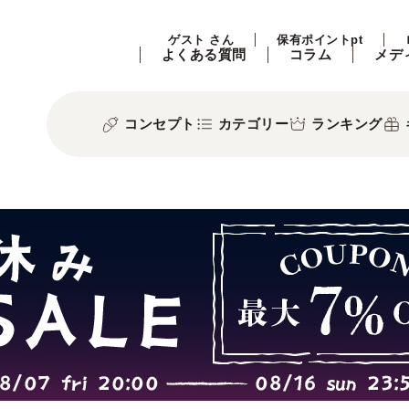
ゲスト さん
保有ポイントpt
よくある質問
コラム
メデ
コンセプト
カテゴリー
ランキング