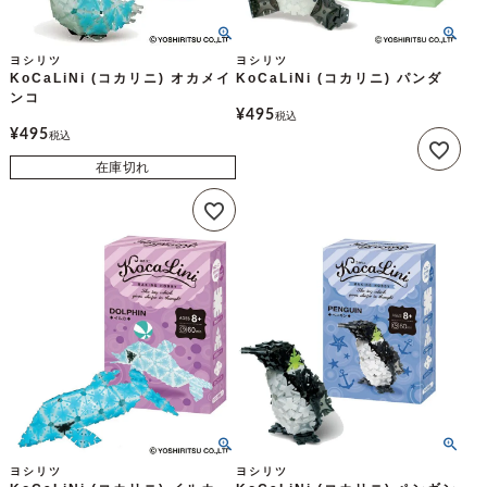
ヨシリツ
ヨシリツ
KoCaLiNi (コカリニ) オカメイ
KoCaLiNi (コカリニ) パンダ
ンコ
¥
495
税込
¥
495
税込
在庫切れ
ヨシリツ
ヨシリツ