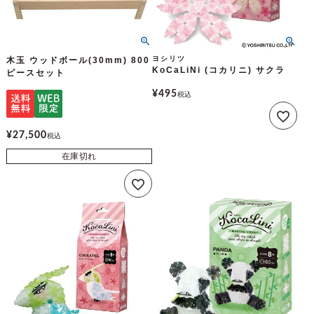
ヨシリツ
木玉 ウッドボール(30mm) 800
KoCaLiNi (コカリニ) サクラ
ピースセット
¥
495
税込
¥
27,500
税込
在庫切れ