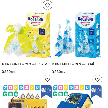
KoCaLiNi (コカリニ) ドレス
KoCaLiNi (コカリニ) お城
¥
880
¥
880
税込
税込