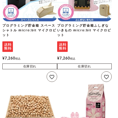
プログラミング貯金箱 スペース
プログラミング貯金箱ふしぎな
シャトル micro:bit マイクロビ
いきもの micro:bit マイクロビ
ット
ット
¥
7,260
¥
7,260
税込
税込
在庫切れ
在庫切れ