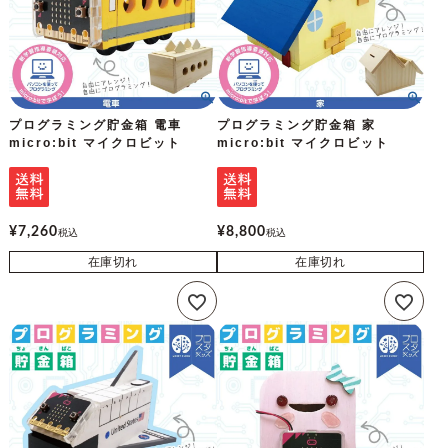
プログラミング貯金箱 電車
プログラミング貯金箱 家
micro:bit マイクロビット
micro:bit マイクロビット
¥
7,260
¥
8,800
税込
税込
在庫切れ
在庫切れ