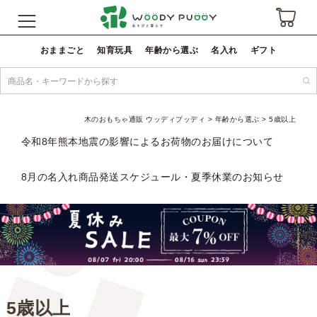
おままごと
知育玩具
年齢から選ぶ
名入れ
ギフト
木のおもちゃ通販 ウッディプッディ
年齢から選ぶ
5歳以上
令和8年熊本地震の影響によるお荷物のお届けについて
8月の名入れ商品発送スケジュール・夏季休業のお知らせ
5歳以上