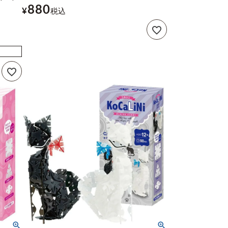
880
¥
税込