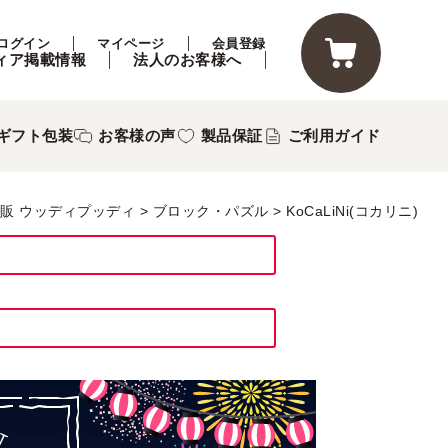
ログイン
マイページ
会員登録
ィア掲載情報
法人のお客様へ
ギフト包装
お客様の声
製品保証
ご利用ガイド
販 ウッディプッディ
ブロック・パズル
KoCaLiNi(コカリニ)