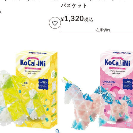
バスケット
込
1,320
¥
税込
在庫切れ