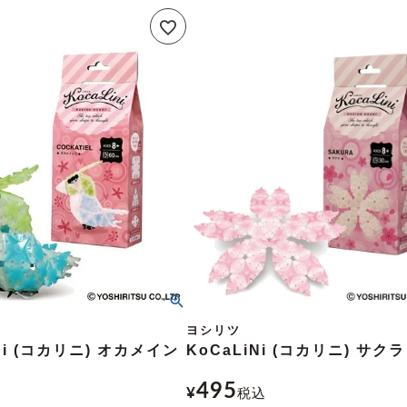
ヨシリツ
Ni (コカリニ) オカメイン
KoCaLiNi (コカリニ) サクラ
495
¥
税込