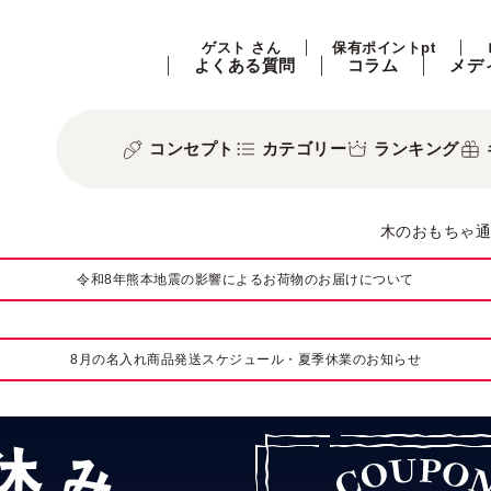
ゲスト さん
保有ポイントpt
よくある質問
コラム
メデ
コンセプト
カテゴリー
ランキング
木のおもちゃ通
令和8年熊本地震の影響によるお荷物のお届けについて
8月の名入れ商品発送スケジュール・夏季休業のお知らせ