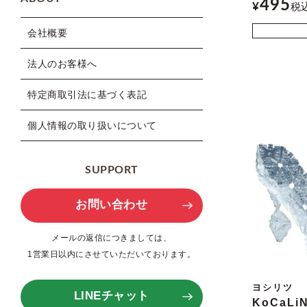
495
¥
税
会社概要
法人のお客様へ
特定商取引法に基づく表記
個人情報の取り扱いについて
SUPPORT
お問い合わせ
メールの返信につきましては、
1営業日以内にさせていただいております。
ヨシリツ
LINEチャット
KoCaLi