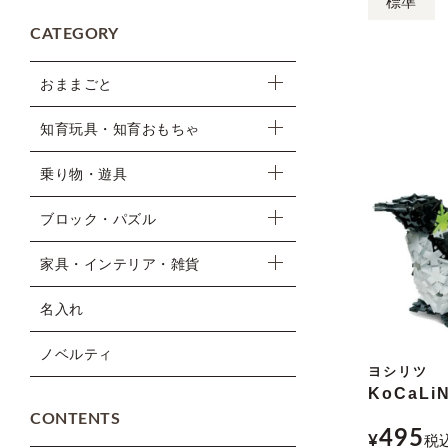
標準
CATEGORY
おままごと
知育玩具・知育おもちゃ
乗り物・遊具
ブロック・パズル
家具・インテリア・雑貨
名入れ
ノベルティ
ヨシリツ
KoCaLi
CONTENTS
495
¥
税