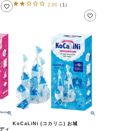
2.00
（
1
）
KoCaLiNi (コカリニ) お城
ンディ