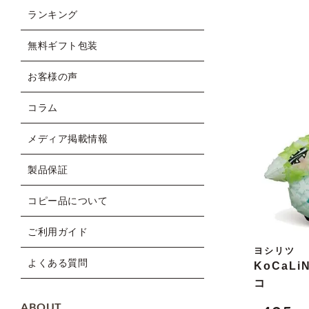
ランキング
無料ギフト包装
お客様の声
コラム
メディア掲載情報
製品保証
コピー品について
ご利用ガイド
ヨシリツ
よくある質問
KoCaLi
コ
ABOUT