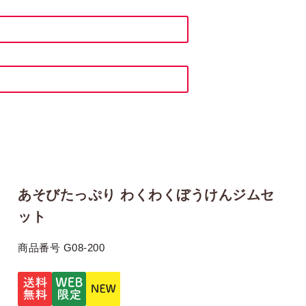
あそびたっぷり わくわくぼうけんジムセ
ット
商品番号
G08-200