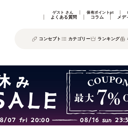
ゲスト さん
保有ポイントpt
よくある質問
コラム
メデ
コンセプト
カテゴリー
ランキング