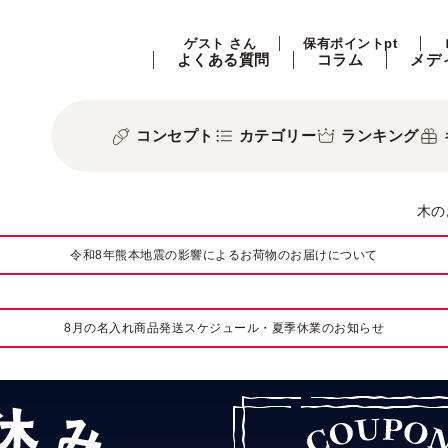
ゲスト さん
保有ポイントpt
よくある質問
コラム
メデ
コンセプト
カテゴリー
ランキング
木の
令和8年熊本地震の影響によるお荷物のお届けについて
8月の名入れ商品発送スケジュール・夏季休業のお知らせ