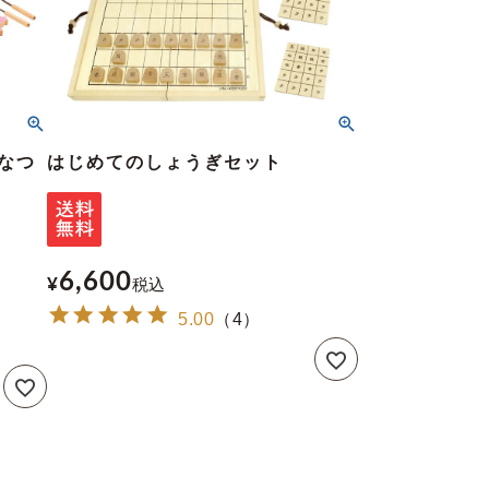
なつ
はじめてのしょうぎセット
6,600
¥
税込
5.00
（
4
）