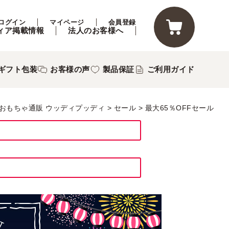
ログイン
マイページ
会員登録
ィア掲載情報
法人のお客様へ
ギフト包装
お客様の声
製品保証
ご利用ガイド
おもちゃ通販 ウッディプッディ
セール
最大65％OFFセール