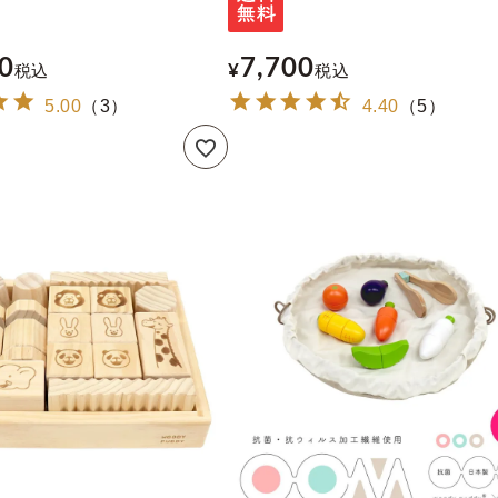
0
7,700
税込
¥
税込
5.00
（
3
）
4.40
（
5
）