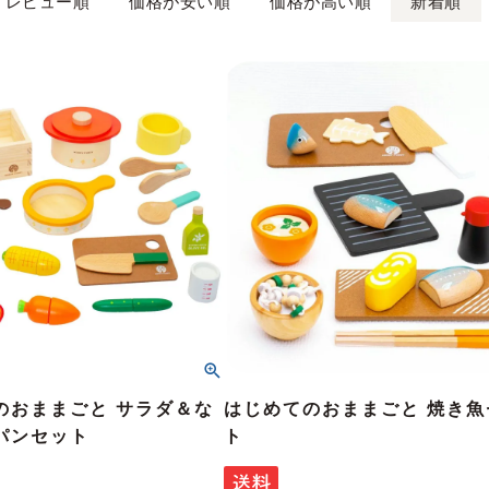
レビュー順
価格が安い順
価格が高い順
新着順
のおままごと サラダ＆な
はじめてのおままごと 焼き魚
パンセット
ト