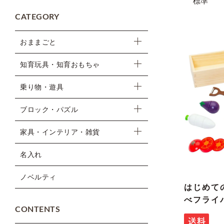
標準
CATEGORY
おままごと
知育玩具・知育おもちゃ
乗り物・遊具
ブロック・パズル
家具・インテリア・雑貨
名入れ
ノベルティ
はじめて
べフライ
CONTENTS