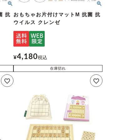
菌 抗
おもちゃお片付けマットM 抗菌 抗
ウイルス クレンゼ
4,180
¥
税込
在庫切れ