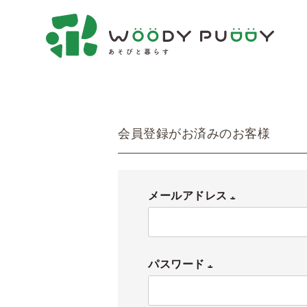
会員登録がお済みのお客様
メールアドレス
(
必
パスワード
須
)
(