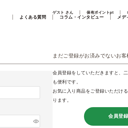
ゲスト さん
保有ポイントpt
よくある質問
コラム・インタビュー
メデ
まだご登録がお済みでないお客
会員登録をしていただきますと、二
も便利です。
お気に入り商品をご登録いただける
ります。
会員登