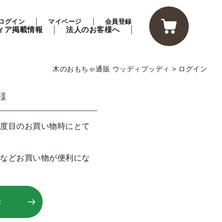
ログイン
マイページ
会員登録
ィア掲載情報
法人のお客様へ
木のおもちゃ通販 ウッディプッディ
ログイン
様
度目のお買い物時にとて
などお買い物が便利にな
録