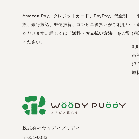
Amazon Pay、クレジットカード、PayPay、代金引
・
換、銀行振込、郵便振替、コンビニ後払いがご利用い
・
ただけます。詳しくは
「送料・お支払い方法」
をご覧
(税
ください。
3
※
(
域
株式会社ウッディプッディ
〒651-0083