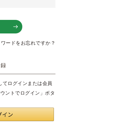
スワードをお忘れですか？
登録
利用してログインまたは会員
カウントでログイン」ボタ