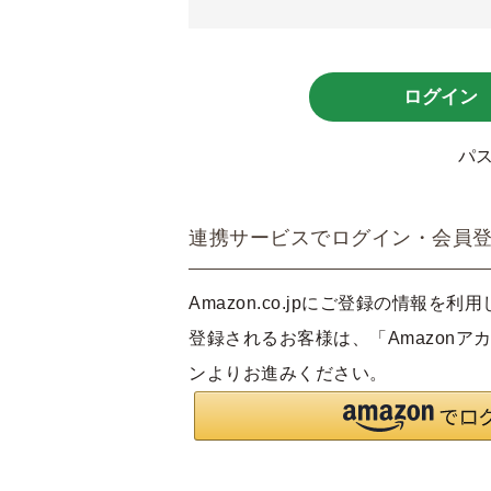
必
須
)
ログイン
パ
連携サービスでログイン・会員
Amazon.co.jpにご登録の情報を
登録されるお客様は、「Amazonア
ンよりお進みください。