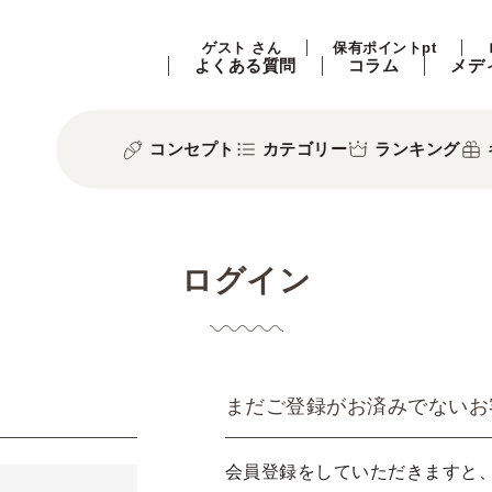
ゲスト さん
保有ポイントpt
よくある質問
コラム
メデ
コンセプト
カテゴリー
ランキング
ログイン
まだご登録がお済みでないお
会員登録をしていただきますと