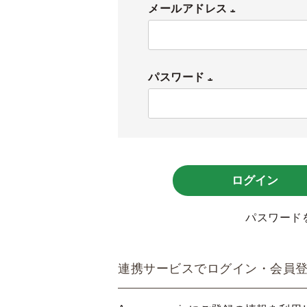
メールアドレス
(
必
パスワード
須
)
(
必
須
)
ログイン
パスワード
連携サービスでログイン・会員