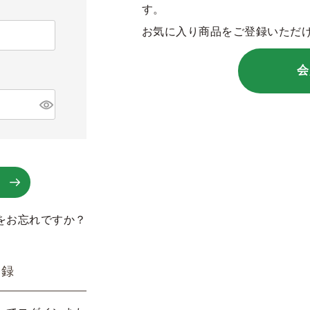
す。
お気に入り商品をご登録いただ
会
をお忘れですか？
登録