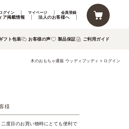
ログイン
マイページ
会員登録
ィア掲載情報
法人のお客様へ
ギフト包装
お客様の声
製品保証
ご利用ガイド
木のおもちゃ通販 ウッディプッディ
ログイン
客様
、二度目のお買い物時にとても便利で