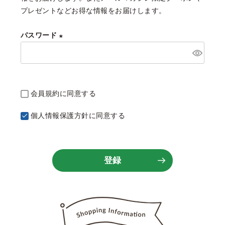
)
プレゼントなどお得な情報をお届けします。
パスワード
(
必
須
)
会員規約
に同意する
個人情報保護方針
に同意する
登録