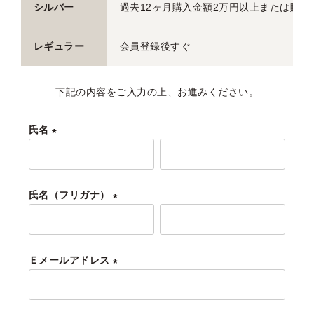
シルバー
過去12ヶ月購入金額2万円以上または購入
レギュラー
会員登録後すぐ
下記の内容をご入力の上、お進みください。
氏名
(
必
須
氏名（フリガナ）
)
(
必
須
Ｅメールアドレス
)
(
必