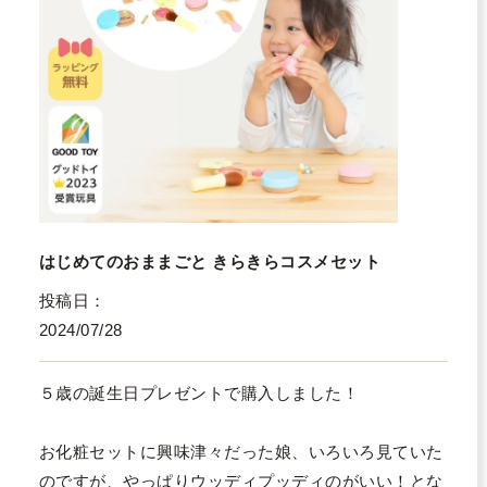
はじめてのおままごと きらきらコスメセット
投稿日
2024/07/28
５歳の誕生日プレゼントで購入しました！

お化粧セットに興味津々だった娘、いろいろ見ていた
のですが、やっぱりウッディプッディのがいい！とな