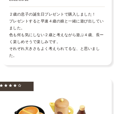
２歳の息子の誕生日プレゼントで購入しました！

プレゼントすると早速４歳の娘と一緒に遊び出してい
ました。

色も何も気にしない２歳と考えながら遊ぶ４歳、長ー
く楽しめそうで楽しみです。

それぞれ大きさもよく考えられてるな、と思いまし
た。