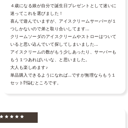
４歳になる娘が自分で誕生日プレゼントとして迷いに
迷ってこれを選びました！

喜んで遊んでいますが、アイスクリームサーバーが１
つしかないので弟と取り合いしてます...

クリームソーダのアイスクリームやストローはついて
いると思い込んでいて探してしまいました...

アイスクリームの数がもう少しあったり、サーバーも
もう１つあればいいな、と思いました。

大人も楽しめます♪

単品購入できるようになれば...ですが無理ならもう１
セット⁉️悩むところです。