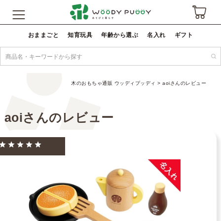
おままごと
知育玩具
年齢から選ぶ
名入れ
ギフト
木のおもちゃ通販 ウッディプッディ
aoiさんのレビュー
aoiさんのレビュー