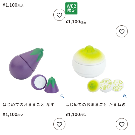
¥
1,100
税込
¥
1,100
税込
はじめてのおままごと なす
はじめてのおままごと たまねぎ
¥
1,100
¥
1,100
税込
税込