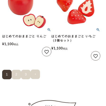
はじめてのおままごと りんご
はじめてのおままごと いちご
（2個セット）
¥
1,100
税込
¥
1,100
税込
1
2
3