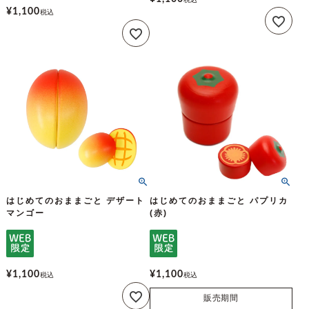
¥
1,100
税込
はじめてのおままごと デザート
はじめてのおままごと パプリカ
マンゴー
(赤)
¥
1,100
¥
1,100
税込
税込
販売期間