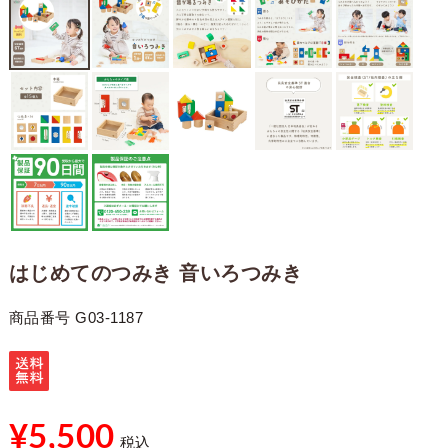
はじめてのつみき 音いろつみき
商品番号
G03-1187
¥
5,500
税込