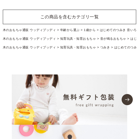
この商品を含むカテゴリ一覧
木のおもちゃ通販 ウッディプッディ
年齢から選ぶ
1歳から
はじめてのつみき 音いろ
木のおもちゃ通販 ウッディプッディ
知育玩具・知育おもちゃ
音が鳴るおもちゃ
はじ
木のおもちゃ通販 ウッディプッディ
知育玩具・知育おもちゃ
つみき
はじめてのつみ