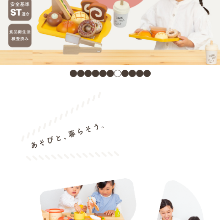
1
2
3
4
5
6
7
8
9
10
11