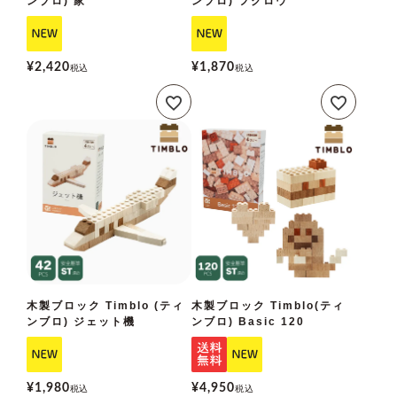
ンブロ) 家
ンブロ) フクロウ
¥
2,420
¥
1,870
税込
税込
木製ブロック Timblo (ティ
木製ブロック Timblo(ティ
ンブロ) ジェット機
ンブロ) Basic 120
¥
1,980
¥
4,950
税込
税込