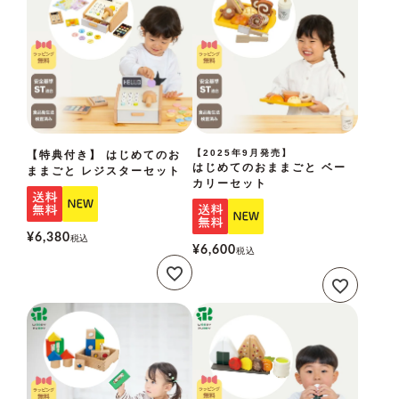
【2025年9月発売】
【特典付き】 はじめてのお
はじめてのおままごと ベー
ままごと レジスターセット
カリーセット
¥
6,380
税込
¥
6,600
税込