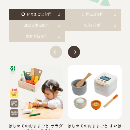
おままごと部門
知育玩具部門
直営店限定部門
名入れ部門
食材単品部門
はじめてのおままごと サラダ
はじめてのおままごと すいは