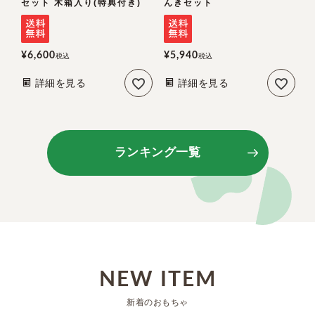
セット 木箱入り(特典付き)
んきセット
¥
6,600
¥
5,940
¥
税込
税込
詳細を見る
詳細を見る
ランキング一覧
NEW ITEM
新着のおもちゃ