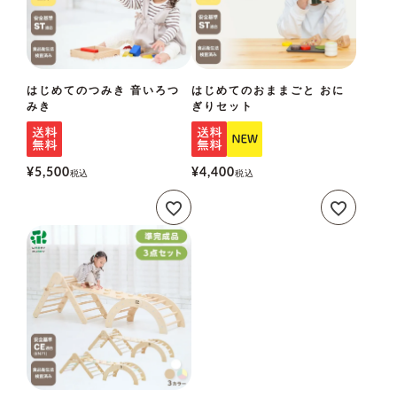
はじめてのつみき 音いろつ
はじめてのおままごと おに
みき
ぎりセット
¥
5,500
¥
4,400
税込
税込