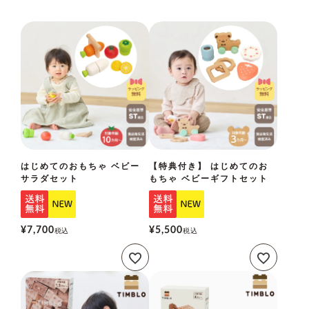
はじめてのおもちゃ ベビー
【特典付き】 はじめてのお
サラダセット
もちゃ ベビーギフトセット
¥
7,700
¥
5,500
税込
税込