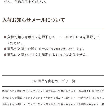
せん。予めご了承ください。
入荷お知らせメールについて
入荷お知らせボタンを押下して、メールアドレスを登録して
ください。
商品が入荷した際にメールでお知らせいたします。
商品の入荷やご注文を確定するものではありません。
この商品を含むカテゴリ一覧
木のおもちゃ通販 ウッディプッディ
知育玩具・知育おもちゃ
【特典付き】 はじめての
木のおもちゃ通販 ウッディプッディ
年齢から選ぶ
0歳から
【特典付き】 はじめての
木のおもちゃ通販 ウッディプッディ
知育玩具・知育おもちゃ
音が鳴るおもちゃ
【特