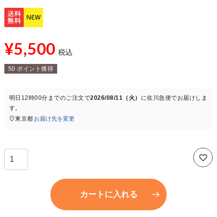
¥
5,500
税込
50
ポイント獲得
明日
12時00分
までのご注文で
2026/08/11（火）
に
佐川急便
でお届けしま
す。
東京都
お届け先を変更
カートに入れる