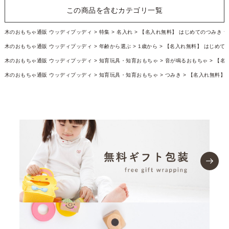
この商品を含むカテゴリ一覧
木のおもちゃ通販 ウッディプッディ
特集
名入れ
【名入れ無料】 はじめてのつみき 
木のおもちゃ通販 ウッディプッディ
年齢から選ぶ
1歳から
【名入れ無料】 はじめて
木のおもちゃ通販 ウッディプッディ
知育玩具・知育おもちゃ
音が鳴るおもちゃ
【名
木のおもちゃ通販 ウッディプッディ
知育玩具・知育おもちゃ
つみき
【名入れ無料】 