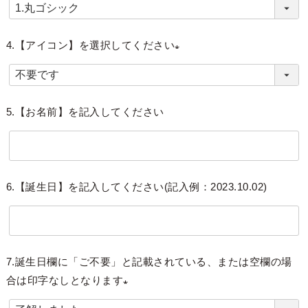
(
必
須
4.【アイコン】を選択してください
)
(
必
須
5.【お名前】を記入してください
)
6.【誕生日】を記入してください(記入例：2023.10.02)
7.誕生日欄に「ご不要」と記載されている、または空欄の場
合は印字なしとなります
(