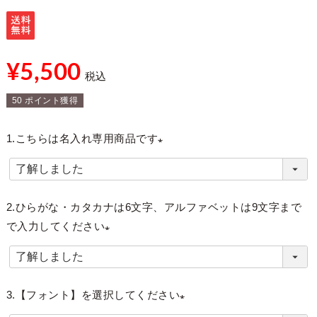
¥
5,500
税込
50
ポイント獲得
1.こちらは名入れ専用商品です
(
必
須
2.ひらがな・カタカナは6文字、アルファベットは9文字まで
)
で入力してください
(
必
須
3.【フォント】を選択してください
)