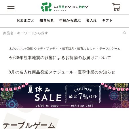
おままごと
知育玩具
年齢から選ぶ
名入れ
ギフト
木のおもちゃ通販 ウッディプッディ
知育玩具・知育おもちゃ
テーブルゲーム
令和8年熊本地震の影響によるお荷物のお届けについて
8月の名入れ商品発送スケジュール・夏季休業のお知らせ
テーブルゲーム