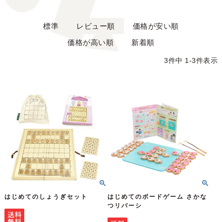
標準
レビュー順
価格が安い順
価格が高い順
新着順
3
件中
1
-
3
件表示
はじめてのしょうぎセット
はじめてのボードゲーム さかな
つリバーシ