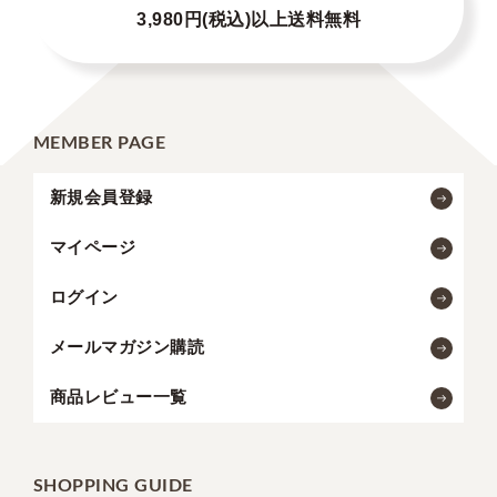
3,980円(税込)以上送料無料
MEMBER PAGE
新規会員登録
マイページ
ログイン
メールマガジン購読
商品レビュー一覧
SHOPPING GUIDE