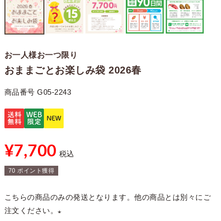
お一人様お一つ限り
おままごとお楽しみ袋 2026春
商品番号
G05-2243
¥
7,700
税込
70
ポイント獲得
こちらの商品のみの発送となります。他の商品とは別々にご
注文ください。