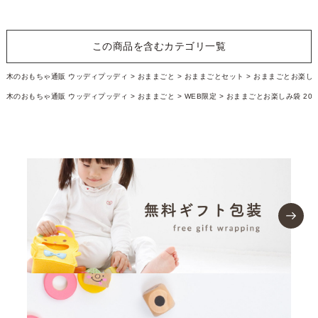
この商品を含むカテゴリ一覧
木のおもちゃ通販 ウッディプッディ
おままごと
おままごとセット
おままごとお楽しみ
木のおもちゃ通販 ウッディプッディ
おままごと
WEB限定
おままごとお楽しみ袋 202