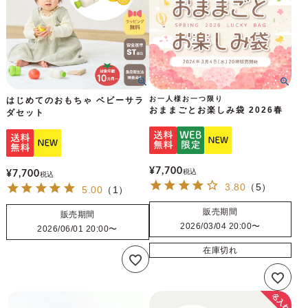
お一人様お一つ限り
はじめてのおもちゃ ベビーサラ
おままごとお楽しみ袋 2026春
ダセット
¥
7,700
税込
¥
7,700
税込
3.80
（
5
）
5.00
（
1
）
販売期間
販売期間
2026/03/04 20:00
〜
2026/06/01 20:00
〜
在庫切れ