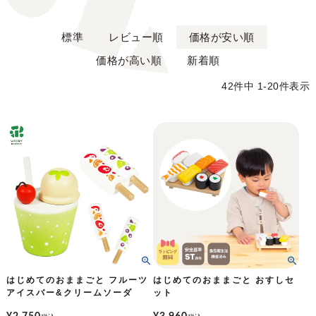
標準
レビュー順
価格が安い順
価格が高い順
新着順
42
件中
1
-
20
件表示
はじめてのおままごと フルーツ
はじめてのおままごと おすしセ
アイスバー&クリームソーダ
ット