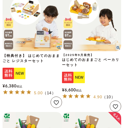
【2025年9月発売】
【特典付き】 はじめてのおまま
はじめてのおままごと ベーカリ
ごと レジスターセット
ーセット
¥
6,380
税込
¥
6,600
税込
5.00
（
14
）
4.90
（
10
）