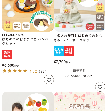
2024年6月発売
【名入れ無料】はじめてのおも
はじめてのおままごと ハンバー
ちゃ ベビーサラダセット
グセット
¥
7,700
税込
¥
6,600
税込
販売期間
4.82
（
73
）
2026/06/01 20:00
〜