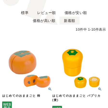
標準
レビュー順
価格が安い順
価格が高い順
新着順
10
件中
1
-
10
件表示
はじめてのおままごと 柿
はじめてのおままごと パプリカ
(黄)