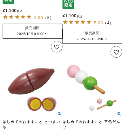
¥
1,100
税込
¥
1,100
税込
5.00
（
8
）
5.00
（
4
）
販売期間
販売期間
2025/10/10 9:00
〜
2025/10/10 9:00
〜
はじめてのおままごと さつまい
はじめてのおままごと 三色だん
も
ご