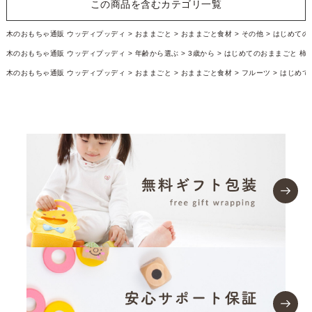
この商品を含むカテゴリ一覧
木のおもちゃ通販 ウッディプッディ
おままごと
おままごと食材
その他
はじめての
木のおもちゃ通販 ウッディプッディ
年齢から選ぶ
3歳から
はじめてのおままごと 柿
木のおもちゃ通販 ウッディプッディ
おままごと
おままごと食材
フルーツ
はじめて