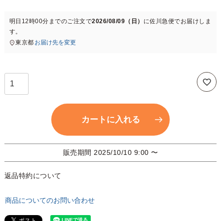
須
)
明日
12時00分
までのご注文で
2026/08/09（日）
に
佐川急便
でお届けしま
す。
東京都
お届け先を変更
カートに入れる
販売期間
2025/10/10 9:00
〜
返品特約について
商品についてのお問い合わせ