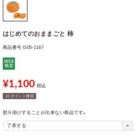
はじめてのおままごと 柿
商品番号
G05-1167
¥
1,100
税込
10
ポイント獲得
熨斗掛けすることが出来ない商品です
(
必