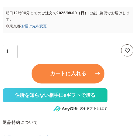
須
)
明日
12時00分
までのご注文で
2026/08/09（日）
に
佐川急便
でお届けしま
す。
東京都
お届け先を変更
カートに入れる
住所を知らない相手にeギフトで贈る
のeギフトとは？
返品特約について