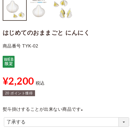
はじめてのおままごと にんにく
商品番号
TYK-02
¥
2,200
税込
20
ポイント獲得
熨斗掛けすることが出来ない商品です
(
必