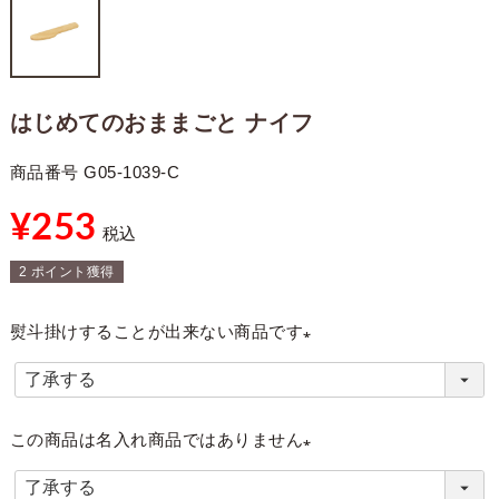
はじめてのおままごと ナイフ
商品番号
G05-1039-C
¥
253
税込
2
ポイント獲得
熨斗掛けすることが出来ない商品です
(
必
須
この商品は名入れ商品ではありません
)
(