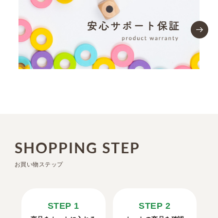
SHOPPING STEP
お買い物ステップ
STEP 1
STEP 2