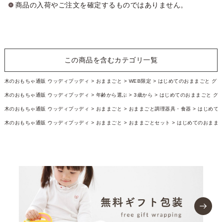
商品の入荷やご注文を確定するものではありません。
この商品を含むカテゴリ一覧
木のおもちゃ通販 ウッディプッディ
おままごと
WEB限定
はじめてのおままごと グ
木のおもちゃ通販 ウッディプッディ
年齢から選ぶ
3歳から
はじめてのおままごと グ
木のおもちゃ通販 ウッディプッディ
おままごと
おままごと調理器具・食器
はじめて
木のおもちゃ通販 ウッディプッディ
おままごと
おままごとセット
はじめてのおまま