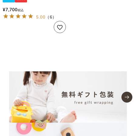
¥
7,700
税込
5.00
（
6
）