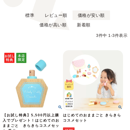
標準
レビュー順
価格が安い順
価格が高い順
新着順
3
件中
1
-
3
件表示
【お試し特典】5,500円以上購
はじめてのおままごと きらきら
入でプレゼント！はじめてのお
コスメセット
ままごと きらきらコスメセッ