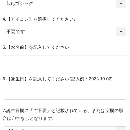
(
必
須
4.【アイコン】を選択してください
)
(
必
須
5.【お名前】を記入してください
)
6.【誕生日】を記入してください(記入例：2023.10.02)
7.誕生日欄に「ご不要」と記載されている、または空欄の場
合は印字なしとなります
(