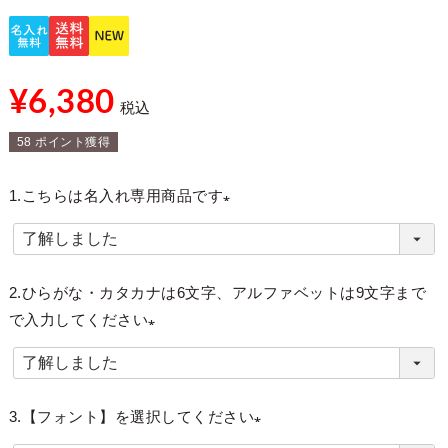
¥
6,380
税込
58
ポイント獲得
1.こちらは名入れ専用商品です
(
必
須
2.ひらがな・カタカナは6文字、アルファベットは9文字まで
)
で入力してください
(
必
須
3.【フォント】を選択してください
)