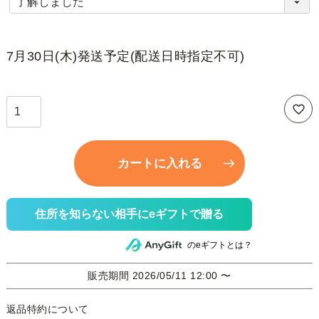
必
須
)
7月30日(木)発送予定(配送日時指定不可)
カートに入れる
住所を知らない相手にeギフトで贈る
のeギフトとは？
販売期間
2026/05/11 12:00
〜
返品特約について