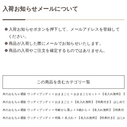
入荷お知らせメールについて
入荷お知らせボタンを押下して、メールアドレスを登録して
ください。
商品が入荷した際にメールでお知らせいたします。
商品の入荷やご注文を確定するものではありません。
この商品を含むカテゴリ一覧
木のおもちゃ通販 ウッディプッディ
おままごと
おままごとセット
【名入れ無料】【
木のおもちゃ通販 ウッディプッディ
おままごと
【名入れ無料】【特典付き】 はじめて
木のおもちゃ通販 ウッディプッディ
年齢から選ぶ
3歳から
【名入れ無料】【特典付き
木のおもちゃ通販 ウッディプッディ
特集
名入れ
【名入れ無料】【特典付き】 はじめ