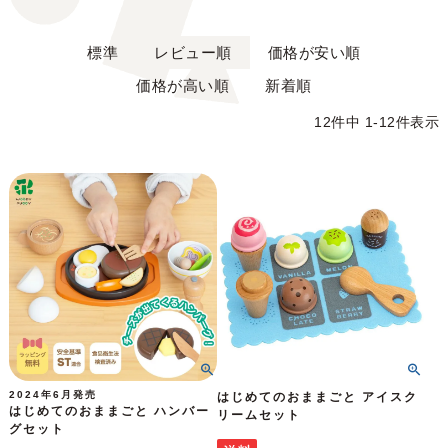
標準
レビュー順
価格が安い順
価格が高い順
新着順
12
件中
1
-
12
件表示
2024年6月発売
はじめてのおままごと アイスク
はじめてのおままごと ハンバー
リームセット
グセット