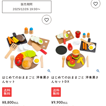
販売期間
2025/12/26 19:00
〜
はじめてのおままごと 洋食屋さ
はじめてのおままごと 洋食屋さ
んセット
んセットDX
¥
8,800
¥
9,900
税込
税込