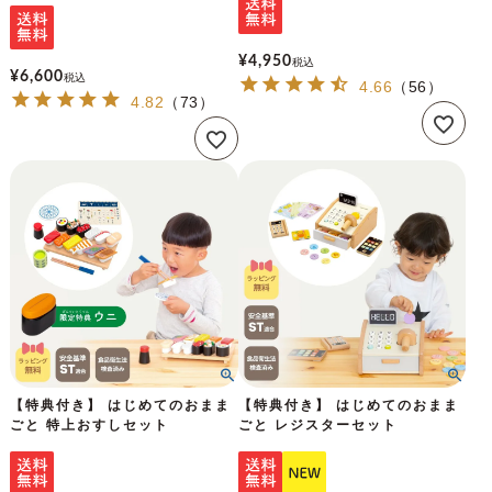
¥
4,950
税込
¥
6,600
税込
4.66
（
56
）
4.82
（
73
）
【特典付き】 はじめてのおまま
【特典付き】 はじめてのおまま
ごと 特上おすしセット
ごと レジスターセット