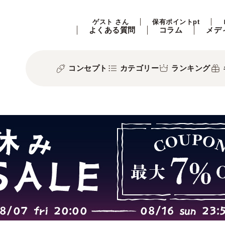
ゲスト さん
保有ポイントpt
よくある質問
コラム
メデ
コンセプト
カテゴリー
ランキング