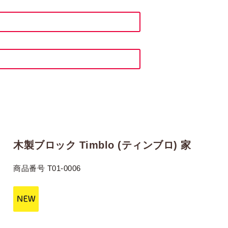
木製ブロック Timblo (ティンブロ) 家
商品番号
T01-0006