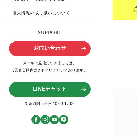
個人情報の取り扱いについて
SUPPORT
お問い合わせ
メールの返信につきましては、
1営業日以内にさせていただいております。
LINEチャット
対応時間：平日 10:00-17:00