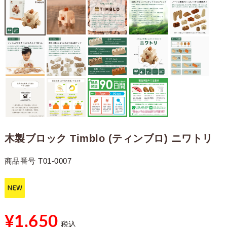
木製ブロック Timblo (ティンブロ) ニワトリ
商品番号
T01-0007
¥
1,650
税込