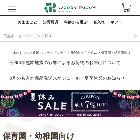
おままごと
知育玩具
年齢から選ぶ
名入れ
ギフト
木のおもちゃ通販 ウッディプッディ
施設向けアイテム
保育園・幼稚園向け
令和8年熊本地震の影響によるお荷物のお届けについて
8月の名入れ商品発送スケジュール・夏季休業のお知らせ
保育園・幼稚園向け