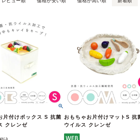
レビュー順
価格が安い順
価格が高い順
新着順
お片付けボックス S 抗菌
おもちゃお片付けマットS 抗
ス クレンゼ
ウイルス クレンゼ
税込