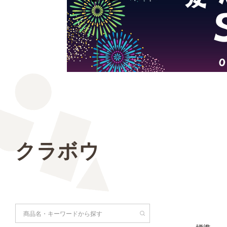
クラボウ
検索