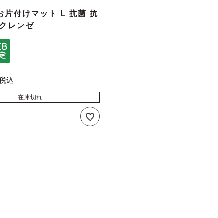
片付けマット L 抗菌 抗
 クレンゼ
税込
在庫切れ