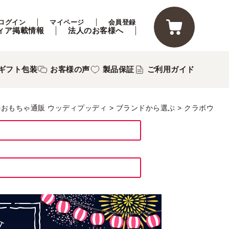
ログイン
マイページ
会員登録
ィア掲載情報
法人のお客様へ
ギフト包装
お客様の声
製品保証
ご利用ガイド
のおもちゃ通販 ウッディプッディ
ブランドから選ぶ
クラボウ