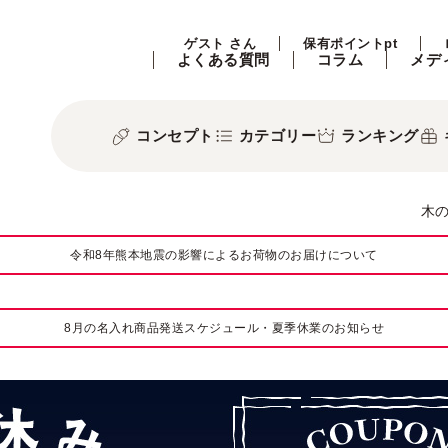
ゲスト さん
保有ポイントpt
よくある質問
コラム
メデ
コンセプト
カテゴリー
ランキング
木
令和8年熊本地震の影響によるお荷物のお届けについて
8月の名入れ商品発送スケジュール・夏季休業のお知らせ