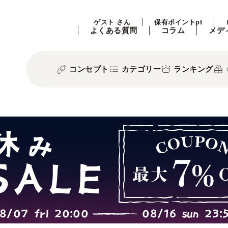
ゲスト さん
保有ポイントpt
よくある質問
コラム
メデ
コンセプト
カテゴリー
ランキング