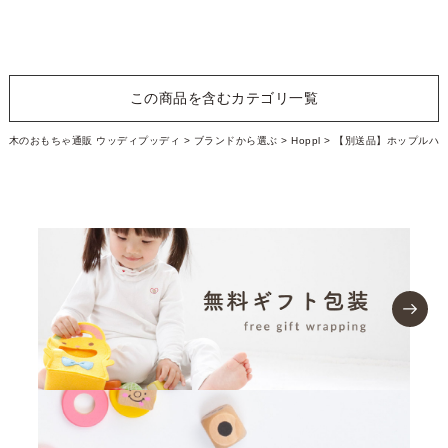
この商品を含むカテゴリ一覧
木のおもちゃ通販 ウッディプッディ
ブランドから選ぶ
Hoppl
【別送品】ホップルハ