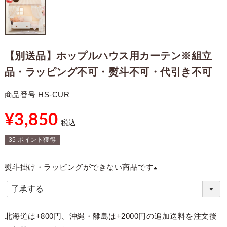
【別送品】ホップルハウス用カーテン※組立
品・ラッピング不可・熨斗不可・代引き不可
商品番号
HS-CUR
¥
3,850
税込
35
ポイント獲得
熨斗掛け・ラッピングができない商品です
(
必
須
北海道は+800円、沖縄・離島は+2000円の追加送料を注文後
)