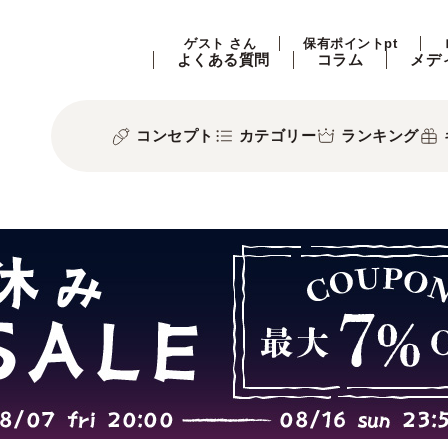
ゲスト さん
保有ポイントpt
よくある質問
コラム
メデ
コンセプト
カテゴリー
ランキング