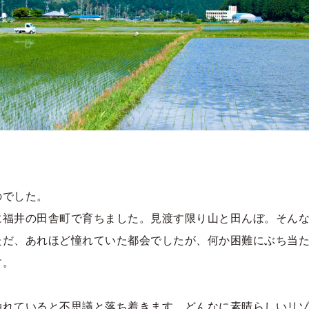
のでした。
に福井の田舎町で育ちました。見渡す限り山と田んぼ。そん
ただ、あれほど憧れていた都会でしたが、何か困難にぶち当
す。
触れていると不思議と落ち着きます。どんなに素晴らしいリ