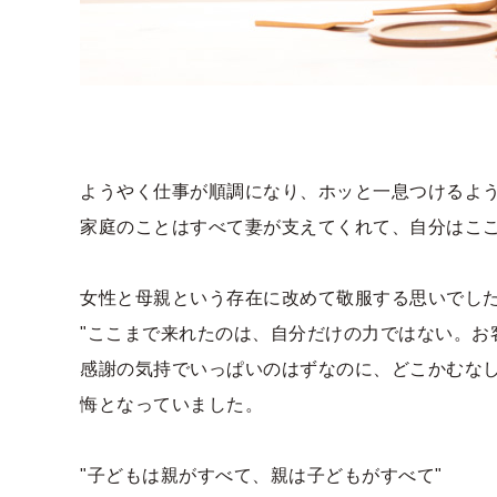
ようやく仕事が順調になり、ホッと一息つけるよ
家庭のことはすべて妻が支えてくれて、自分はこ
女性と母親という存在に改めて敬服する思いでし
"ここまで来れたのは、自分だけの力ではない。お
感謝の気持でいっぱいのはずなのに、どこかむな
悔となっていました。
"子どもは親がすべて、親は子どもがすべて"