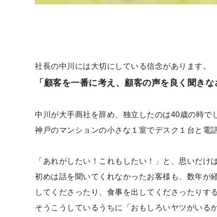
社長の中川には大切にしている信念があります。
「顧客を一番に考え、顧客の声を良く聞きな
中川が大手商社を辞め、独立したのは40歳の時で
神戸のマンションの小さな１室でデスク１台と電
「あれがしたい！これもしたい！」と、思いだけは
初めは話を聞いてくれなかったお客様も、数年が経
してくださったり、食事を出してくださったりす
そうこうしているうちに「おもしろいヤツがいるか