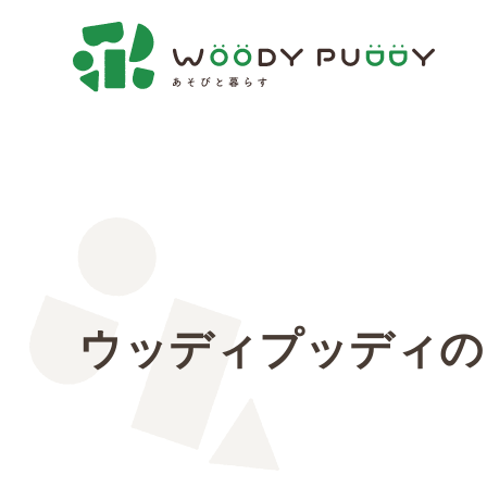
ウッディプッディの