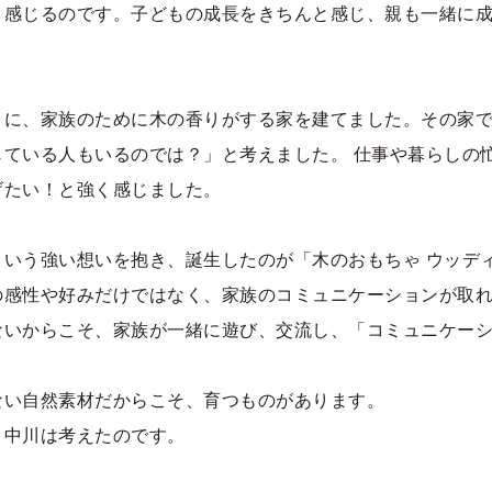
と感じるのです。子どもの成長をきちんと感じ、親も一緒に
うに、家族のために木の香りがする家を建てました。その家
ている人もいるのでは？」と考えました。 仕事や暮らしの
げたい！と強く感じました。
いう強い想いを抱き、誕生したのが「木のおもちゃ ウッデ
の感性や好みだけではなく、家族のコミュニケーションが取
ないからこそ、家族が一緒に遊び、交流し、「コミュニケー
ない自然素材だからこそ、育つものがあります。
と中川は考えたのです。