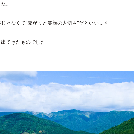
した。
じゃなくて"繋がりと笑顔の大切さ"だといいます。
」
ら出てきたものでした。