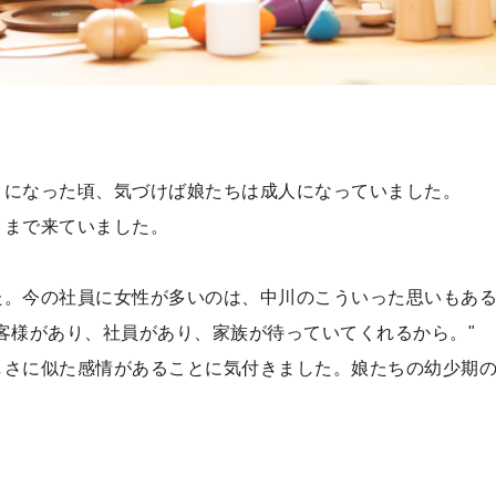
うになった頃、気づけば娘たちは成人になっていました。
こまで来ていました。
た。今の社員に女性が多いのは、中川のこういった思いもあ
客様があり、社員があり、家族が待っていてくれるから。"
しさに似た感情があることに気付きました。娘たちの幼少期