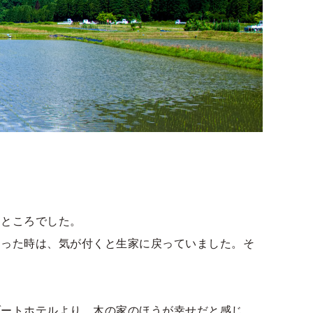
なところでした。
たった時は、気が付くと生家に戻っていました。そ
ゾートホテルより、木の家のほうが幸せだと感じ