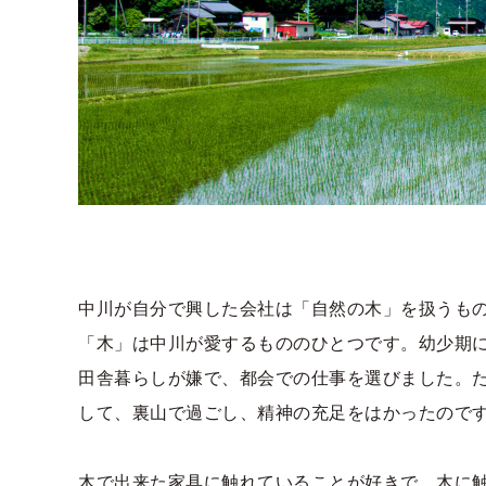
中川が自分で興した会社は「自然の木」を扱うも
「木」は中川が愛するもののひとつです。幼少期
田舎暮らしが嫌で、都会での仕事を選びました。
して、裏山で過ごし、精神の充足をはかったので
木で出来た家具に触れていることが好きで、木に