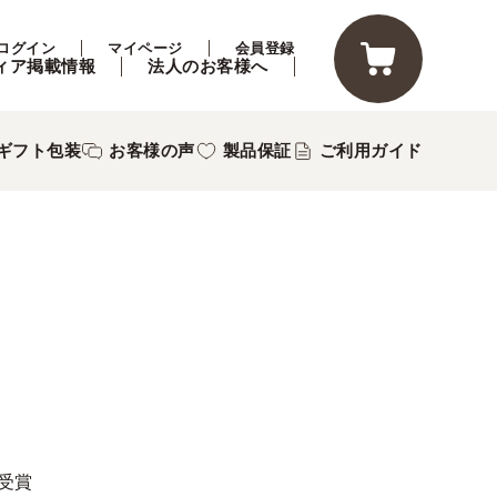
ログイン
マイページ
会員登録
ィア掲載情報
法人のお客様へ
ギフト包装
お客様の声
製品保証
ご利用ガイド
3受賞