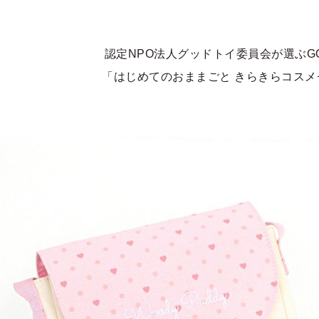
認定NPO法人グッドトイ委員会が選ぶGOOD
「はじめてのおままごと きらきらコス