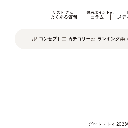
ゲスト さん
保有ポイントpt
よくある質問
コラム
メデ
コンセプト
カテゴリー
ランキング
グッド・トイ202