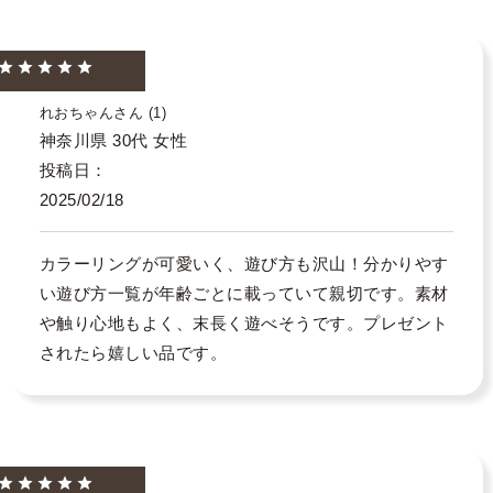
れおちゃん
1
神奈川県
30代
女性
投稿日
2025/02/18
カラーリングが可愛いく、遊び方も沢山！分かりやす
い遊び方一覧が年齢ごとに載っていて親切です。素材
や触り心地もよく、末長く遊べそうです。プレゼント
されたら嬉しい品です。