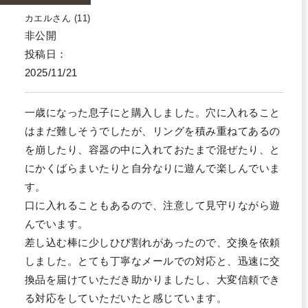
カエル
11
非公開
投稿日
2025/11/21
一歳になった息子にと購入しました。穴に入れること
はまだ難しそうでしたが、リングを積み重ねてあるの
を崩したり、容器の中に入れておたまで混ぜたり、と
にかくばらまいたりと自分なりに遊んで楽しんでいま
す。

口に入れることもあるので、注意して見守りながら遊
んでいます。

差し込む棒に少しひび割れがあったので、交換を依頼
しました。とても丁寧なメールでの対応と、迅速に交
換品を届けていただき助かりましたし、大変信頼でき
る対応をしていただいたと感じています。
