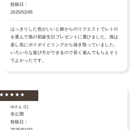
投稿日
2025/02/05
はっきりした色がいいと娘からのリクエストでレトロ
を選んで孫の初誕生日プレゼントに選びました。孫は
楽し気にポイポイとリングから抜き取っていました。
いろいろな遊び方ができるので長く遊んでもらえそう
でよかったです。
ゆ
1
非公開
投稿日
2025/01/02