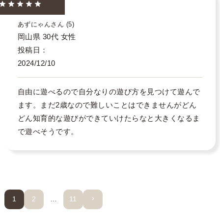
あずにゃん
5
岡山県
30代
女性
投稿日
2024/12/10
自由に遊べるので自分なりの遊び方を見つけて遊んで
ます。まだ2歳なので難しいことはできませんがどん
どん知育的な遊びができていけたらなと大きくなるま
で遊べそうです。
1
2
…
11