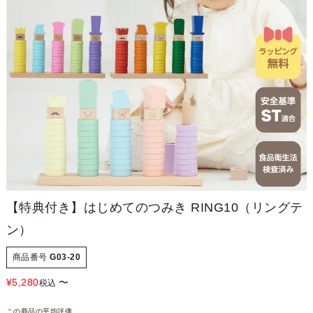
【特典付き】はじめてのつみき RING10（リングテ
ン）
商品番号
G03-20
¥
5,280
〜
税込