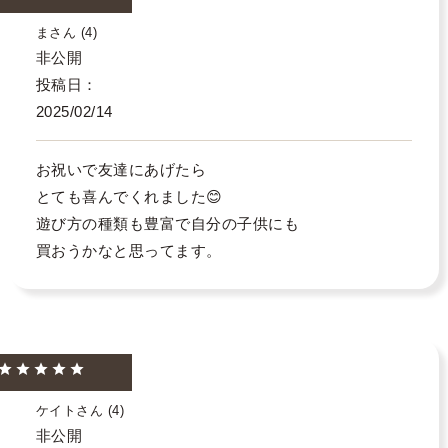
ま
4
非公開
投稿日
2025/02/14
お祝いで友達にあげたら

とても喜んでくれました😊

遊び方の種類も豊富で自分の子供にも

買おうかなと思ってます。
ケイト
4
非公開