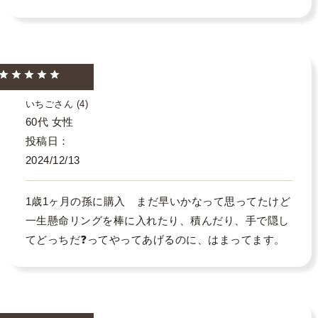
いちご
4
60代
女性
投稿日
2024/12/13
1歳1ヶ月の孫に購入　まだ早いかなって思ってたけど
一生懸命リングを棒に入れたり、積んだり、手で隠し
てどっちだ❓ってやってあげるのに、はまってます。