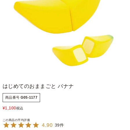
はじめてのおままごと バナナ
商品番号
G05-1177
¥
1,100
税込
4.90
39