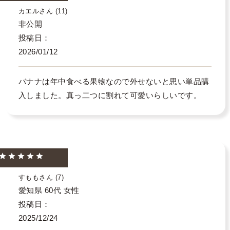
カエル
11
非公開
投稿日
2026/01/12
バナナは年中食べる果物なので外せないと思い単品購
入しました。真っ二つに割れて可愛いらしいです。
すもも
7
愛知県
60代
女性
投稿日
2025/12/24