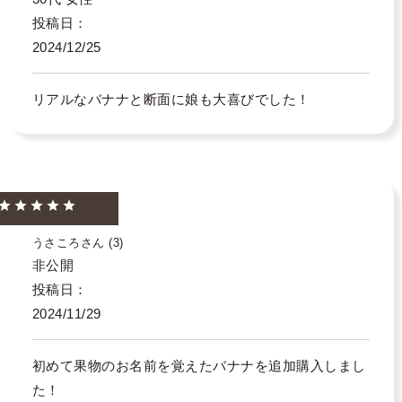
投稿日
2024/12/25
リアルなバナナと断面に娘も大喜びでした！
うさころ
3
非公開
投稿日
2024/11/29
初めて果物のお名前を覚えたバナナを追加購入しまし
た！
