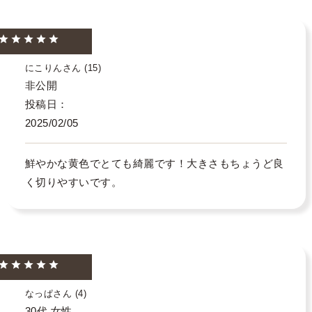
にこりん
15
非公開
投稿日
2025/02/05
鮮やかな黄色でとても綺麗です！大きさもちょうど良
く切りやすいです。
なっぱ
4
30代
女性