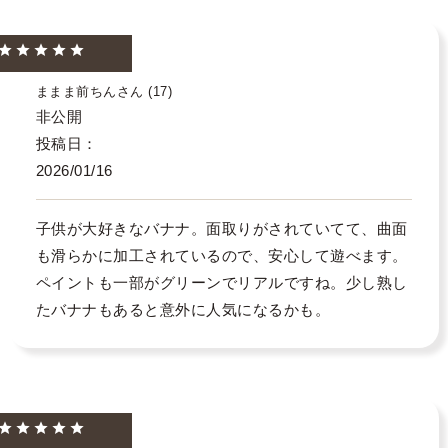
ままま前ちん
17
非公開
投稿日
2026/01/16
子供が大好きなバナナ。面取りがされていてて、曲面
も滑らかに加工されているので、安心して遊べます。
ペイントも一部がグリーンでリアルですね。少し熟し
たバナナもあると意外に人気になるかも。