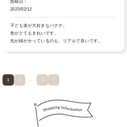
投稿日
2023/02/12
子ども達が大好きなバナナ。

色がとてもきれいです。

先が緑がかっているのも、リアルで良いです。
1
2
…
4