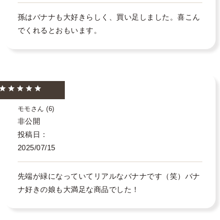
孫はバナナも大好きらしく、買い足しました。喜こん
でくれるとおもいます。
モモ
6
非公開
投稿日
2025/07/15
先端が緑になっていてリアルなバナナです（笑）バナ
ナ好きの娘も大満足な商品でした！