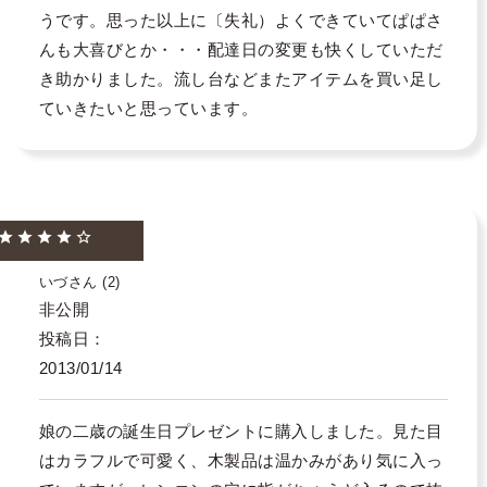
うです。思った以上に〔失礼）よくできていてぱぱさ
んも大喜びとか・・・配達日の変更も快くしていただ
き助かりました。流し台などまたアイテムを買い足し
ていきたいと思っています。
いづ
2
非公開
投稿日
2013/01/14
娘の二歳の誕生日プレゼントに購入しました。見た目
はカラフルで可愛く、木製品は温かみがあり気に入っ