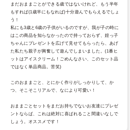
まだおままごとができる歳ではないけれど、もう半年
もすれば(1歳半にもなれば)十分遊んでもらえるでしょ
う！

私にも3歳と6歳の子供がいるのですが、我が子の時に
はこの商品を知らなかったので持っておらず、姪っ子
ちゃんにプレゼントを広げて見せてもらったら、あげ
た私たち親子が興奮して遊んでしまいました。(1番ヒ
ットはアイスクリーム！ごめんなさい、このセット品
ではなく単品商品。苦笑)

このおままごと、とにかく作りがしっかりして、か
つ、そこそこリアルで、なにより可愛い！

おままごとセットをまだお持ちでないお友達にプレゼ
ントならば、これは絶対に喜ばれること間違いなしで
しょう。オススメです！