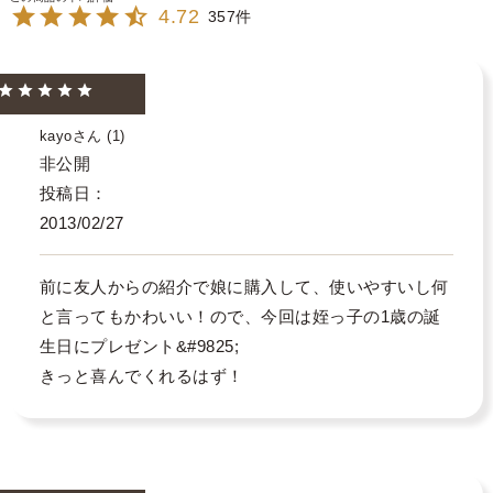
4.72
357
kayo
1
非公開
投稿日
2013/02/27
前に友人からの紹介で娘に購入して、使いやすいし何
と言ってもかわいい！ので、今回は姪っ子の1歳の誕
生日にプレゼント&#9825;

きっと喜んでくれるはず！