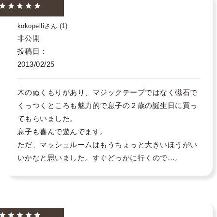
kokopelli
1
非公開
投稿日
2013/02/25
木のぬくもりがあり、マジックテープではなく磁石で
くっつくところも魅力的で息子の２歳の誕生日に買っ
てもらいました。

息子も喜んで遊んでます。

ただ、マッシュルームはもうちょっと大きいほうがい
いかなと思いました。すぐどっかに行くので…。