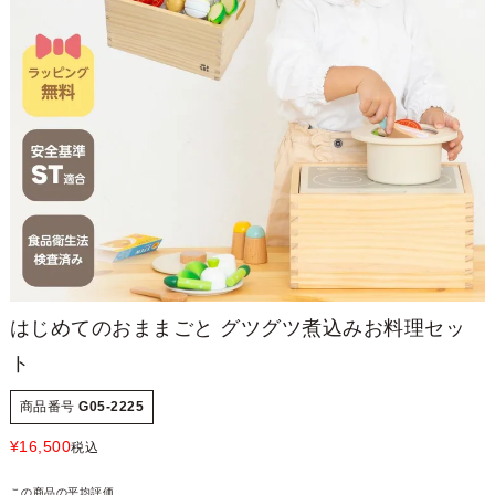
はじめてのおままごと グツグツ煮込みお料理セッ
ト
商品番号
G05-2225
¥
16,500
税込