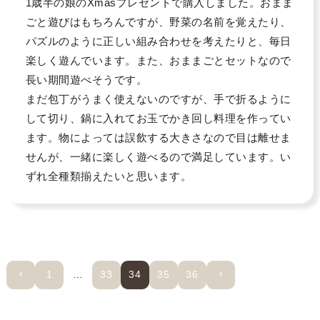
1歳半の娘のXmasプレゼントで購入しました。おまま
ごと遊びはもちろんですが、野菜の名前を覚えたり、
パズルのように正しい組み合わせを考えたりと、毎日
楽しく遊んでいます。また、おままごとセットなので
長い期間遊べそうです。

まだ包丁がうまく使えないのですが、手で折るように
して切り、鍋に入れてお玉でかき回し料理を作ってい
ます。物によっては誤飲する大きさなので目は離せま
せんが、一緒に楽しく遊べるので満足しています。い
ずれ全種類揃えたいと思います。
1
…
33
34
35
36