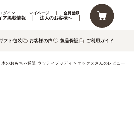
ログイン
マイページ
会員登録
ィア掲載情報
法人のお客様へ
ギフト包装
お客様の声
製品保証
ご利用ガイド
木のおもちゃ通販 ウッディプッディ
オックスさんのレビュー