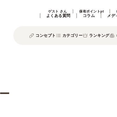
ゲスト さん
保有ポイントpt
よくある質問
コラム
メデ
コンセプト
カテゴリー
ランキング
ー