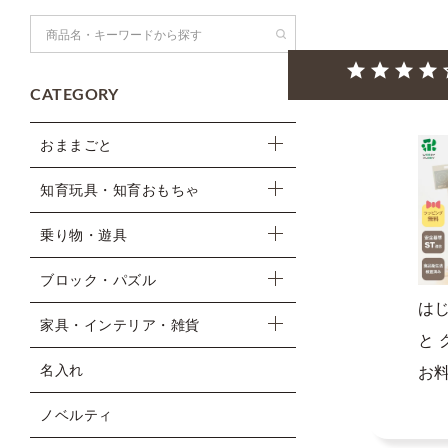
検索
CATEGORY
おままごと
知育玩具・知育おもちゃ
乗り物・遊具
ブロック・パズル
は
家具・インテリア・雑貨
と
名入れ
お
ノベルティ