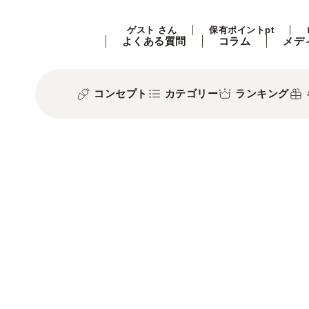
ゲスト さん
保有ポイントpt
よくある質問
コラム
メデ
コンセプト
カテゴリー
ランキング