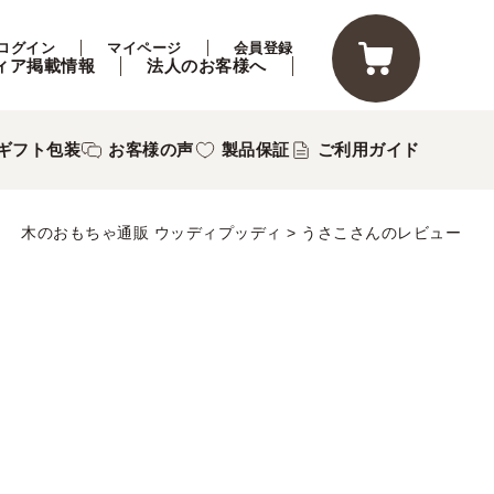
ログイン
マイページ
会員登録
ィア掲載情報
法人のお客様へ
ギフト包装
お客様の声
製品保証
ご利用ガイド
木のおもちゃ通販 ウッディプッディ
うさこさんのレビュー