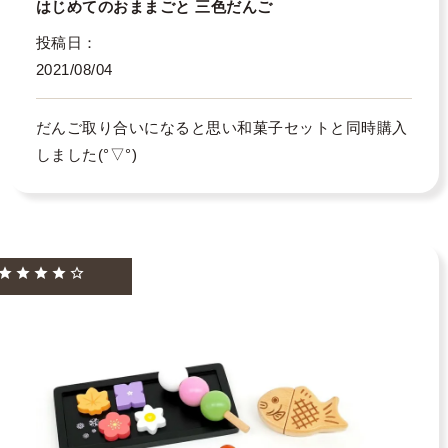
はじめてのおままごと 三色だんご
投稿日
2021/08/04
だんご取り合いになると思い和菓子セットと同時購入
しました(°▽°)