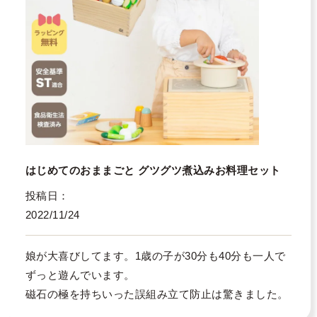
はじめてのおままごと グツグツ煮込みお料理セット
投稿日
2022/11/24
娘が大喜びしてます。1歳の子が30分も40分も一人で
ずっと遊んでいます。

磁石の極を持ちいった誤組み立て防止は驚きました。