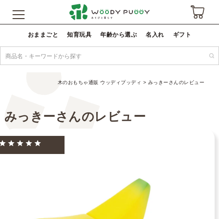
おままごと
知育玩具
年齢から選ぶ
名入れ
ギフト
木のおもちゃ通販 ウッディプッディ
みっきーさんのレビュー
みっきーさんのレビュー