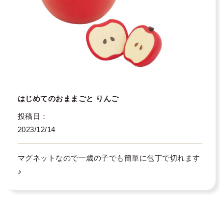
はじめてのおままごと りんご
投稿日
2023/12/14
マグネットなので一歳の子でも簡単に包丁で切れます
♪