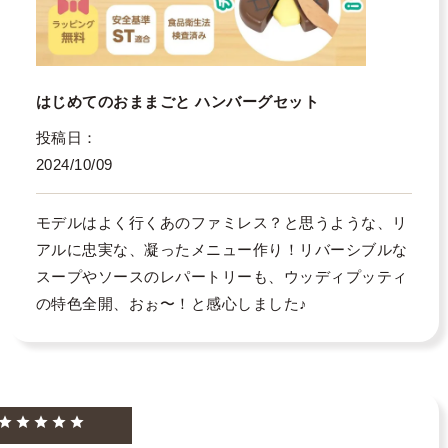
はじめてのおままごと ハンバーグセット
投稿日
2024/10/09
モデルはよく行くあのファミレス？と思うような、リ
アルに忠実な、凝ったメニュー作り！リバーシブルな
スープやソースのレパートリーも、ウッディプッティ
の特色全開、おぉ〜！と感心しました♪