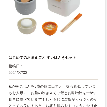
はじめてのおままごと すいはんきセット
投稿日
2024/07/30
私が朝ごはんを5歳の娘に出すと、娘も真似していつ
もお人形に、お釜の炊き立てご飯とお味噌汁を一緒に
食卓に並べています！しゃもじにご飯がくっつくのが
とっても良い！あと、お箸も掴みやすいように滑り止