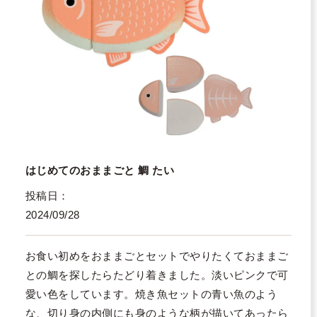
はじめてのおままごと 鯛 たい
投稿日
2024/09/28
お食い初めをおままごとセットでやりたくておままご
との鯛を探したらたどり着きました。淡いピンクで可
愛い色をしています。焼き魚セットの青い魚のよう
な、切り身の内側にも身のような柄が描いてあったら