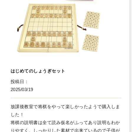
はじめてのしょうぎセット
投稿日
2025/03/19
放課後教室で将棋をやって楽しかったようで購入しま
した！

将棋の説明書は全て読み仮名がふってあり説明もわか
りやすく、しっかりした素材で出来ているので子供が